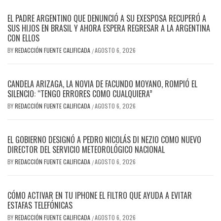
EL PADRE ARGENTINO QUE DENUNCIÓ A SU EXESPOSA RECUPERÓ A
SUS HIJOS EN BRASIL Y AHORA ESPERA REGRESAR A LA ARGENTINA
CON ELLOS
BY
REDACCIÓN FUENTE CALIFICADA
AGOSTO 6, 2026
/
CANDELA ARIZAGA, LA NOVIA DE FACUNDO MOYANO, ROMPIÓ EL
SILENCIO: “TENGO ERRORES COMO CUALQUIERA”
BY
REDACCIÓN FUENTE CALIFICADA
AGOSTO 6, 2026
/
EL GOBIERNO DESIGNÓ A PEDRO NICOLÁS DI NEZIO COMO NUEVO
DIRECTOR DEL SERVICIO METEOROLÓGICO NACIONAL
BY
REDACCIÓN FUENTE CALIFICADA
AGOSTO 6, 2026
/
CÓMO ACTIVAR EN TU IPHONE EL FILTRO QUE AYUDA A EVITAR
ESTAFAS TELEFÓNICAS
BY
REDACCIÓN FUENTE CALIFICADA
AGOSTO 6, 2026
/