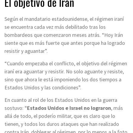
El objetivo de Irán
Según el mandatario estadounidense, el régimen iraní
se encuentra cada vez más debilitado tras los
bombardeos que comenzaron meses atrás. “Hoy Irán
siente que es más fuerte que antes porque ha logrado
resistir y aguantar”.
“Cuando empezaba el conflicto, el objetivo del régimen
iraní era aguantar y resistir. No solo aguante y resiste,
sino que ahora le está imponiendo los dos tiempos a
Estados Unidos y las condiciones”.
En cuanto al rol de los Estados Unidos en la guerra
sostuvo: “
Estados Unidos e Israel no lograron
, más
allá de todo, el poderío militar, que es claro que lo
tienen, y todos los duros ataques que han realizado
contra Irán, doblegar al régimen, por lo menos a la foto