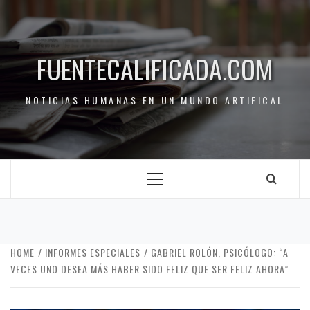
FUENTECALIFICADA.COM
NOTICIAS HUMANAS EN UN MUNDO ARTIFICAL
HOME
INFORMES ESPECIALES
GABRIEL ROLÓN, PSICÓLOGO: “A
VECES UNO DESEA MÁS HABER SIDO FELIZ QUE SER FELIZ AHORA”