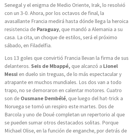
Senegal y el enigma de Medio Oriente, Irak, lo resolvió
con un 3-0. Ahora, por los octavos de final, la
avasallante Francia medirá hasta dónde llega la heroica
resistencia de
Paraguay
, que mandó a Alemania a su
casa. La cita, un choque de estilos, será el próximo
sábado, en Filadelfia.
Los 13 goles que convirtió Francia llevan la firma de sus
delanteros.
Seis de Mbappé,
que alcanzó a
Lionel
Messi
en duelo sin treguas, de lo más espectacular y
atrapante en muchos mundiales. Los dos van a todo
trapo, no se demoraron en calentar motores. Cuatro
son de
Ousmane Dembélé
, que luego del hat-trick a
Noruega se tomó un respiro este martes. Dos de
Barcola y uno de Doué completan un repertorio al que
se pueden sumar otros destacados solitas. Porque
Michael Olise, en la función de enganche, por detrás de