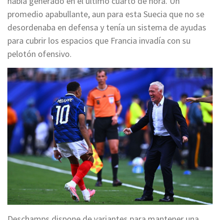
había generado en el último cuarto de hora. Un
promedio apabullante, aun para esta Suecia que no se
desordenaba en defensa y tenía un sistema de ayudas
para cubrir los espacios que Francia invadía con su
pelotón ofensivo.
Deschamps dispone de variantes para mantener una