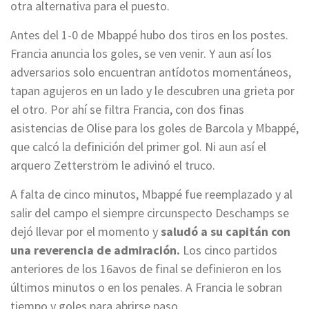
otra alternativa para el puesto.
Antes del 1-0 de Mbappé hubo dos tiros en los postes.
Francia anuncia los goles, se ven venir. Y aun así los
adversarios solo encuentran antídotos momentáneos,
tapan agujeros en un lado y le descubren una grieta por
el otro. Por ahí se filtra Francia, con dos finas
asistencias de Olise para los goles de Barcola y Mbappé,
que calcó la definición del primer gol. Ni aun así el
arquero Zetterström le adivinó el truco.
A falta de cinco minutos, Mbappé fue reemplazado y al
salir del campo el siempre circunspecto Deschamps se
dejó llevar por el momento y
saludó a su capitán con
una reverencia de admiración.
Los cinco partidos
anteriores de los 16avos de final se definieron en los
últimos minutos o en los penales. A Francia le sobran
tiempo y goles para abrirse paso.