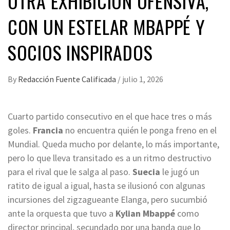
OTRA EXHIBICIÓN OFENSIVA,
CON UN ESTELAR MBAPPÉ Y
SOCIOS INSPIRADOS
By
Redacción Fuente Calificada
/
julio 1, 2026
Cuarto partido consecutivo en el que hace tres o más
goles.
Francia
no encuentra quién le ponga freno en el
Mundial. Queda mucho por delante, lo más importante,
pero lo que lleva transitado es a un ritmo destructivo
para el rival que le salga al paso.
Suecia
le jugó un
ratito de igual a igual, hasta se ilusionó con algunas
incursiones del zigzagueante Elanga, pero sucumbió
ante la orquesta que tuvo a
Kylian Mbappé
como
director principal, secundado por una banda que lo