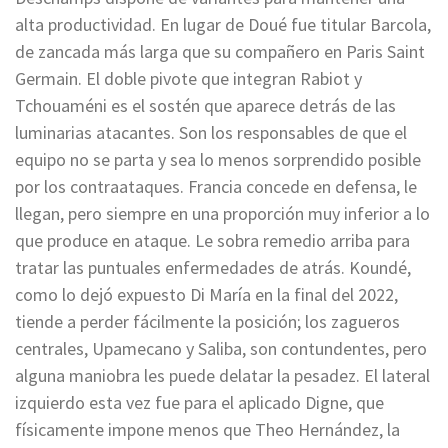
alta productividad. En lugar de Doué fue titular Barcola,
de zancada más larga que su compañero en Paris Saint
Germain. El doble pivote que integran Rabiot y
Tchouaméni es el sostén que aparece detrás de las
luminarias atacantes. Son los responsables de que el
equipo no se parta y sea lo menos sorprendido posible
por los contraataques. Francia concede en defensa, le
llegan, pero siempre en una proporción muy inferior a lo
que produce en ataque. Le sobra remedio arriba para
tratar las puntuales enfermedades de atrás. Koundé,
como lo dejó expuesto Di María en la final del 2022,
tiende a perder fácilmente la posición; los zagueros
centrales, Upamecano y Saliba, son contundentes, pero
alguna maniobra les puede delatar la pesadez. El lateral
izquierdo esta vez fue para el aplicado Digne, que
físicamente impone menos que Theo Hernández, la