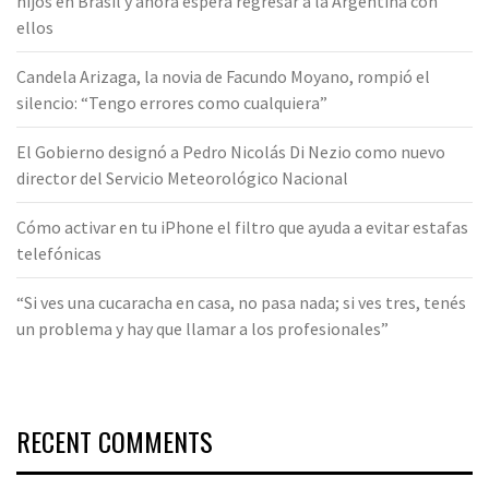
hijos en Brasil y ahora espera regresar a la Argentina con
ellos
Candela Arizaga, la novia de Facundo Moyano, rompió el
silencio: “Tengo errores como cualquiera”
El Gobierno designó a Pedro Nicolás Di Nezio como nuevo
director del Servicio Meteorológico Nacional
Cómo activar en tu iPhone el filtro que ayuda a evitar estafas
telefónicas
“Si ves una cucaracha en casa, no pasa nada; si ves tres, tenés
un problema y hay que llamar a los profesionales”
RECENT COMMENTS