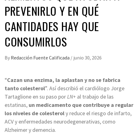
PREVENIRLO Y EN QUÉ
CANTIDADES HAY QUE
CONSUMIRLOS
By
Redacción Fuente Calificada
/
junio 30, 2026
“
Cazan una enzima, la aplastan y no se fabrica
tanto colesterol
”. Así describió el cardiólogo Jorge
Tartaglione en su paso por
LN+
al trabajo de las
estatinas,
un medicamento que contribuye a regular
los niveles de colesterol
y reduce el riesgo de infarto,
ACV y enfermedades neurodegenerativas, como
Alzheimer y demencia.