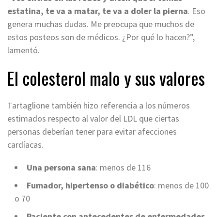
estatina, te va a matar, te va a doler la pierna
. Eso
genera muchas dudas. Me preocupa que muchos de
estos posteos son de médicos. ¿Por qué lo hacen?”,
lamentó.
El colesterol malo y sus valores
Tartaglione también hizo referencia a los números
estimados respecto al valor del LDL que ciertas
personas deberían tener para evitar afecciones
cardíacas.
Una persona sana
: menos de 116
Fumador, hipertenso o diabético
: menos de 100
o 70
Paciente con antecedentes de enfermedades