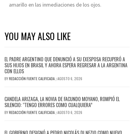
amarillo en las inmediaciones de los ojos.
YOU MAY ALSO LIKE
EL PADRE ARGENTINO QUE DENUNCIÓ A SU EXESPOSA RECUPERÓ A
SUS HIJOS EN BRASIL Y AHORA ESPERA REGRESAR A LA ARGENTINA
CON ELLOS
BY
REDACCIÓN FUENTE CALIFICADA
AGOSTO 6, 2026
/
CANDELA ARIZAGA, LA NOVIA DE FACUNDO MOYANO, ROMPIÓ EL
SILENCIO: “TENGO ERRORES COMO CUALQUIERA”
BY
REDACCIÓN FUENTE CALIFICADA
AGOSTO 6, 2026
/
EL GOBIERNO DESIGNÓ A PEDRO NICOLÁS DI NEZIO COMO NUEVO