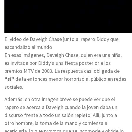
El video de Daveigh Chase junto al rapero Diddy que
escandalizó al mundo
En esas imágenes, Daveigh Chase, quien era una niña,
es invitada por Diddy a una fiesta posterior a los
premios MTV de 2003. La respuesta casi obligada de
“sí”
de la entonces menor horrorizó al público en redes
sociales.
Además, en otra imagen breve se puede ver que el
rapero se acerca a Daveigh cuando la joven daba un
discurso frente a todo un salón repleto. Allí, junto a
otro hombre, la toma de la mano y comienza a
acariciarla, lo que provoca que se incomode y olvide lo