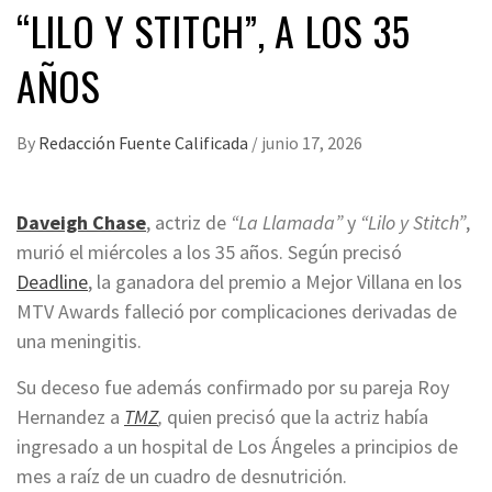
“LILO Y STITCH”, A LOS 35
AÑOS
By
Redacción Fuente Calificada
/
junio 17, 2026
Daveigh Chase
, actriz de
“La Llamada”
y
“Lilo y Stitch”
,
murió el miércoles a los 35 años. Según precisó
Deadline
, la ganadora del premio a Mejor Villana en los
MTV Awards falleció por complicaciones derivadas de
una meningitis.
Su deceso fue además confirmado por su pareja Roy
Hernandez a
TMZ
,
quien precisó que la actriz había
ingresado a un hospital de Los Ángeles a principios de
mes a raíz de un cuadro de desnutrición.