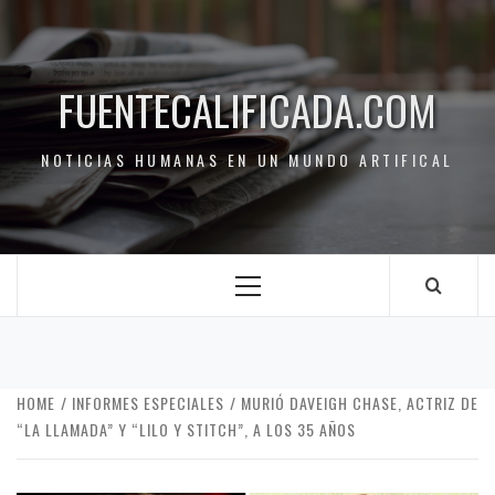
FUENTECALIFICADA.COM
NOTICIAS HUMANAS EN UN MUNDO ARTIFICAL
HOME
INFORMES ESPECIALES
MURIÓ DAVEIGH CHASE, ACTRIZ DE
“LA LLAMADA” Y “LILO Y STITCH”, A LOS 35 AÑOS