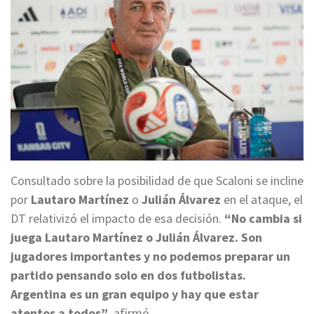
Consultado sobre la posibilidad de que Scaloni se incline
por
Lautaro Martínez
o
Julián Álvarez
en el ataque, el
DT relativizó el impacto de esa decisión.
“No cambia si
juega Lautaro Martínez o Julián Álvarez. Son
jugadores importantes y no podemos preparar un
partido pensando solo en dos futbolistas.
Argentina es un gran equipo y hay que estar
atentos a todos”
, afirmó.