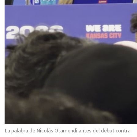
La palabra de Nicolás Otamendi antes del debut contra