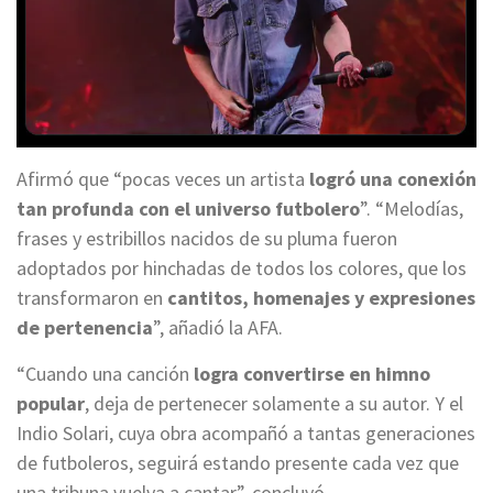
Afirmó que “pocas veces un artista
logró una conexión
tan profunda con el universo futbolero
”. “Melodías,
frases y estribillos nacidos de su pluma fueron
adoptados por hinchadas de todos los colores, que los
transformaron en
cantitos, homenajes y expresiones
de pertenencia
”, añadió la AFA.
“Cuando una canción
logra convertirse en himno
popular
, deja de pertenecer solamente a su autor. Y el
Indio Solari, cuya obra acompañó a tantas generaciones
de futboleros, seguirá estando presente cada vez que
una tribuna vuelva a cantar”, concluyó.