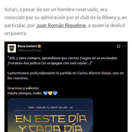
Solari, a pesar de ser un hombre reservado, era
conocido por su admiración por el club de la Ribera y, en
particular, por
Juan Román Riquelme
, a quien le dedicó
un poema.