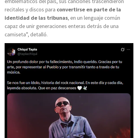
emblemáticos del país, sus canciones trascendieron
recitales y discos para
convertirse en parte de la
identidad de las tribunas
, en un lenguaje común
capaz de unir generaciones enteras detrás de una
camiseta”, detalló.