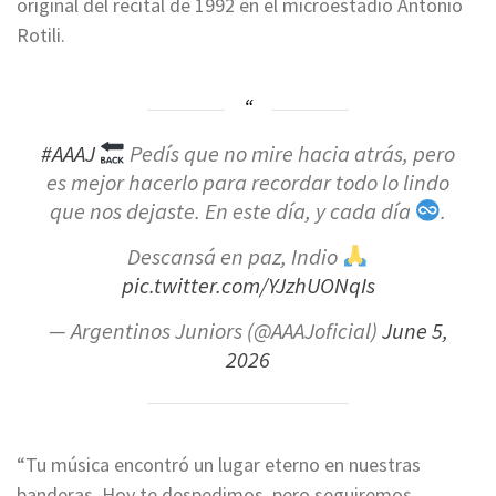
original del recital de 1992 en el microestadio Antonio
Rotili.
#AAAJ
Pedís que no mire hacia atrás, pero
es mejor hacerlo para recordar todo lo lindo
que nos dejaste. En este día, y cada día
.
Descansá en paz, Indio
pic.twitter.com/YJzhUONqIs
— Argentinos Juniors (@AAAJoficial)
June 5,
2026
“Tu música encontró un lugar eterno en nuestras
banderas. Hoy te despedimos, pero seguiremos