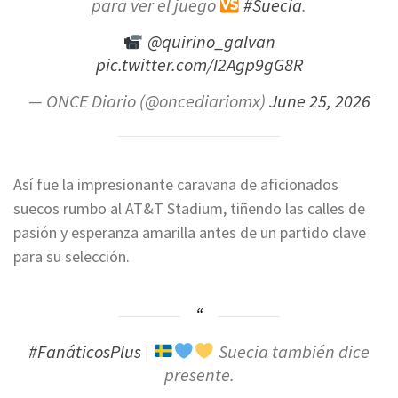
para ver el juego
#Suecia
.
@quirino_galvan
pic.twitter.com/I2Agp9gG8R
— ONCE Diario (@oncediariomx)
June 25, 2026
Así fue la impresionante caravana de aficionados
suecos rumbo al AT&T Stadium, tiñendo las calles de
pasión y esperanza amarilla antes de un partido clave
para su selección.
#FanáticosPlus
|
Suecia también dice
presente.