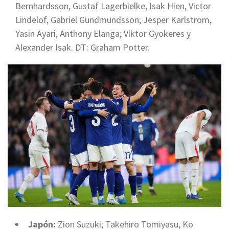
Bernhardsson, Gustaf Lagerbielke, Isak Hien, Victor
Lindelof, Gabriel Gundmundsson; Jesper Karlstrom,
Yasin Ayari, Anthony Elanga; Viktor Gyokeres y
Alexander Isak. DT: Graham Potter.
Japón:
Zion Suzuki; Takehiro Tomiyasu, Ko