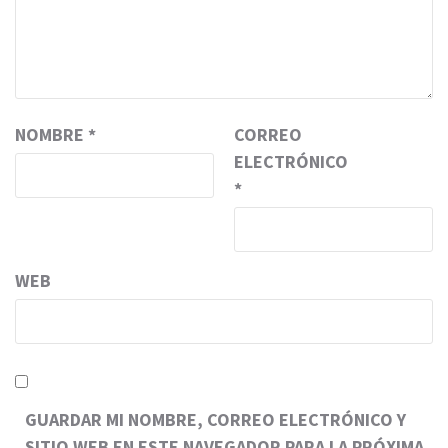
NOMBRE
*
CORREO
ELECTRÓNICO
*
WEB
GUARDAR MI NOMBRE, CORREO ELECTRÓNICO Y
SITIO WEB EN ESTE NAVEGADOR PARA LA PRÓXIMA