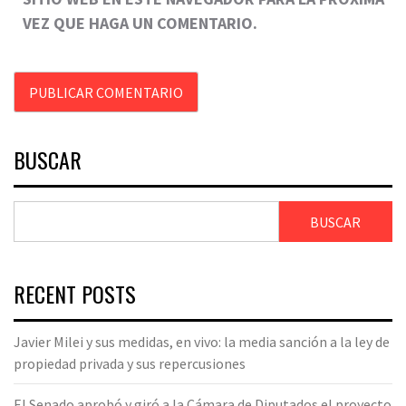
VEZ QUE HAGA UN COMENTARIO.
BUSCAR
BUSCAR
RECENT POSTS
Javier Milei y sus medidas, en vivo: la media sanción a la ley de
propiedad privada y sus repercusiones
El Senado aprobó y giró a la Cámara de Diputados el proyecto