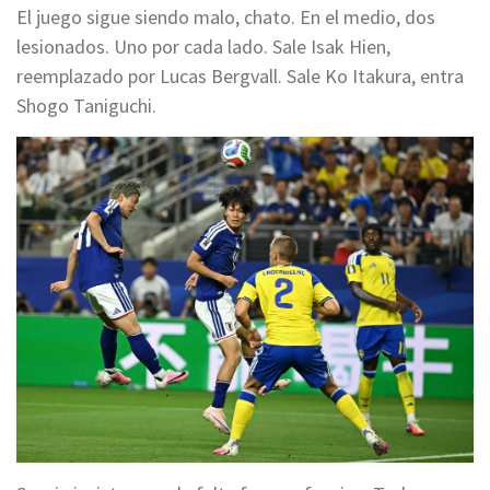
El juego sigue siendo malo, chato. En el medio, dos
lesionados. Uno por cada lado. Sale Isak Hien,
reemplazado por Lucas Bergvall. Sale Ko Itakura, entra
Shogo Taniguchi.