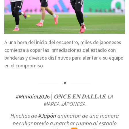
A una hora del inicio del encuentro, miles de japoneses
comienza a copar las inmediaciones del estadio con
banderas y diversos distintivos para alentar a su equipo
en el compromiso
#Mundial2026
| 𝐎𝐍𝐂𝐄 𝐄𝐍 𝐃𝐀𝐋𝐋𝐀𝐒: LA
MAREA JAPONESA
Hinchas de
#Japón
animaron de una manera
peculiar previo a marchar rumbo al estadio