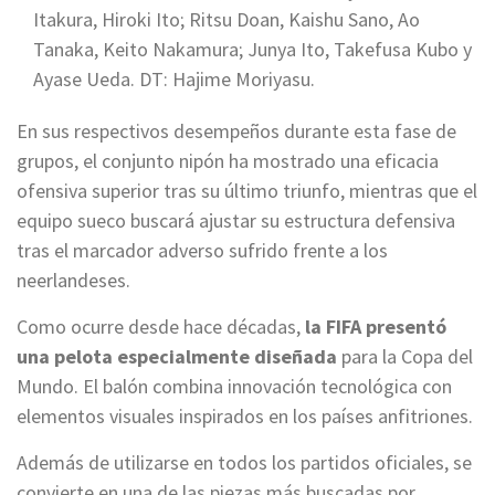
Itakura, Hiroki Ito; Ritsu Doan, Kaishu Sano, Ao
Tanaka, Keito Nakamura; Junya Ito, Takefusa Kubo y
Ayase Ueda. DT: Hajime Moriyasu.
En sus respectivos desempeños durante esta fase de
grupos, el conjunto nipón ha mostrado una eficacia
ofensiva superior tras su último triunfo, mientras que el
equipo sueco buscará ajustar su estructura defensiva
tras el marcador adverso sufrido frente a los
neerlandeses.
Como ocurre desde hace décadas,
la FIFA presentó
una pelota especialmente diseñada
para la Copa del
Mundo. El balón combina innovación tecnológica con
elementos visuales inspirados en los países anfitriones.
Además de utilizarse en todos los partidos oficiales, se
convierte en una de las piezas más buscadas por