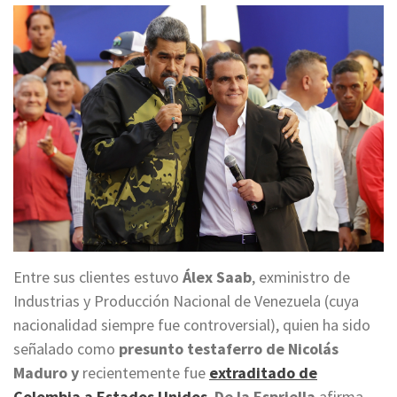
Entre sus clientes estuvo
Álex Saab
, exministro de
Industrias y Producción Nacional de Venezuela (cuya
nacionalidad siempre fue controversial), quien ha sido
señalado como
presunto testaferro de Nicolás
Maduro y
recientemente fue
extraditado de
Colombia a Estados Unidos
.
De la Espriella
afirma