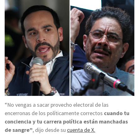
“No vengas a sacar provecho electoral de las
encerronas de los políticamente correctos
cuando tu
conciencia y tu carrera política están manchadas
de sangre”
, dijo desde su
cuenta de X.