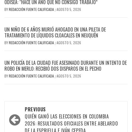
ODISEA: “HACE UN AÑO QUE NO CONSIGO TRABAJO”
BY
REDACCIÓN FUENTE CALIFICADA
AGOSTO 5, 2026
/
UN NIÑO DE 6 AÑOS MURIÓ AHOGADO EN UNA PILETA DE
TRATAMIENTO DE LÍQUIDOS CLOACALES EN NEUQUÉN
BY
REDACCIÓN FUENTE CALIFICADA
AGOSTO 5, 2026
/
UN POLICÍA DE LA CIUDAD FUE ASESINADO DURANTE UN INTENTO DE
ROBO EN MERLO: RECIBIÓ DOS DISPAROS EN EL PECHO
BY
REDACCIÓN FUENTE CALIFICADA
AGOSTO 5, 2026
/
PREVIOUS
QUIÉN GANÓ LAS ELECCIONES EN COLOMBIA
2026: RESULTADOS OFICIALES ENTRE ABELARDO
DE LA ESPRIELLA E IVÁN CEPEDA