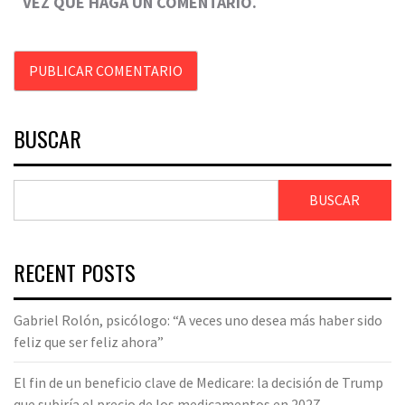
VEZ QUE HAGA UN COMENTARIO.
BUSCAR
BUSCAR
RECENT POSTS
Gabriel Rolón, psicólogo: “A veces uno desea más haber sido
feliz que ser feliz ahora”
El fin de un beneficio clave de Medicare: la decisión de Trump
que subiría el precio de los medicamentos en 2027