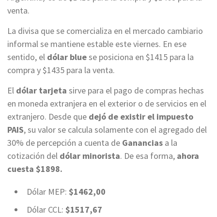
venta.
La divisa que se comercializa en el mercado cambiario
informal se mantiene estable este viernes. En ese
sentido, el
dólar blue
se posiciona en $1415 para la
compra y $1435 para la venta.
El
dólar tarjeta
sirve para el pago de compras hechas
en moneda extranjera en el exterior o de servicios en el
extranjero. Desde que
dejó de existir el impuesto
PAIS
, su valor se calcula solamente con el agregado del
30% de percepción a cuenta de
Ganancias
a la
cotización del
dólar minorista
. De esa forma,
ahora
cuesta $1898.
Dólar MEP:
$1462,00
Dólar CCL:
$1517,67