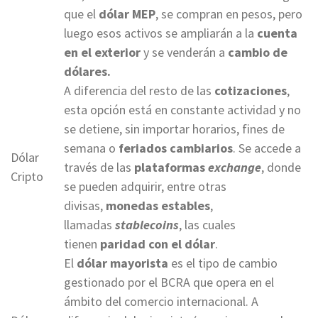
que el
dólar MEP
, se compran en pesos, pero
luego esos activos se ampliarán a la
cuenta
en el exterior
y se venderán a
cambio de
dólares.
A diferencia del resto de las
cotizaciones
,
esta opción está en constante actividad y no
se detiene, sin importar horarios, fines de
semana o
feriados cambiarios
. Se accede a
Dólar
través de las
plataformas
exchange
, donde
Cripto
se pueden adquirir, entre otras
divisas,
monedas estables
,
llamadas
stablecoins
, las cuales
tienen
paridad con el dólar
.
El
dólar mayorista
es el tipo de cambio
gestionado por el BCRA que opera en el
ámbito del comercio internacional. A