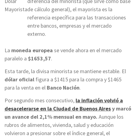
Dólar
diferencia del minorista (que sirve como base
Mayorista
de cálculo general), el mayorista es la
referencia específica para las transacciones
entre bancos, empresas y el mercado
externo.
La
moneda europea
se vende ahora en el mercado
paralelo a
$1653,57
.
Esta tarde, la divisa minorista se mantiene estable. El
dólar oficial
figura a $1415 para la compra y $1465
para la venta en el
Banco Nación
.
Por segundo mes consecutivo,
la inflación volvió a
desacelerarse en la Ciudad de Buenos Aires
y marcó
un avance del 2,1% mensual en mayo.
Aunque los
rubros de alimentos, vivienda, salud y educación
volvieron a presionar sobre el índice general, el