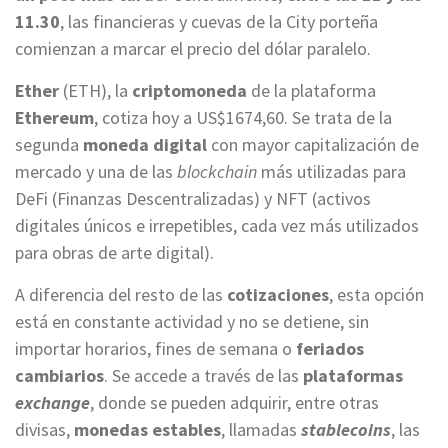
11.30
, las financieras y cuevas de la City porteña
comienzan a marcar el precio del dólar paralelo.
Ether
(ETH), la
criptomoneda
de la plataforma
Ethereum
, cotiza hoy a US$1674,60. Se trata de la
segunda
moneda digital
con mayor capitalización de
mercado y una de las
blockchain
más utilizadas para
DeFi (Finanzas Descentralizadas) y NFT (activos
digitales únicos e irrepetibles, cada vez más utilizados
para obras de arte digital).
A diferencia del resto de las
cotizaciones
, esta opción
está en constante actividad y no se detiene, sin
importar horarios, fines de semana o
feriados
cambiarios
. Se accede a través de las
plataformas
exchange
, donde se pueden adquirir, entre otras
divisas,
monedas estables
, llamadas
stablecoins
, las