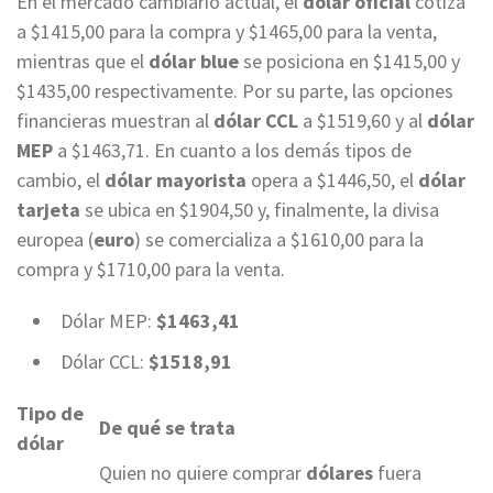
En el mercado cambiario actual, el
dólar oficial
cotiza
a $1415,00 para la compra y $1465,00 para la venta,
mientras que el
dólar blue
se posiciona en $1415,00 y
$1435,00 respectivamente. Por su parte, las opciones
financieras muestran al
dólar CCL
a $1519,60 y al
dólar
MEP
a $1463,71. En cuanto a los demás tipos de
cambio, el
dólar mayorista
opera a $1446,50, el
dólar
tarjeta
se ubica en $1904,50 y, finalmente, la divisa
europea (
euro
) se comercializa a $1610,00 para la
compra y $1710,00 para la venta.
Dólar MEP:
$1463,41
Dólar CCL:
$1518,91
Tipo de
De qué se trata
dólar
Quien no quiere comprar
dólares
fuera