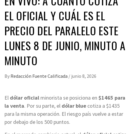
EN VIVO: A CUÁNTO COTIZA
EL OFICIAL Y CUÁL ES EL
PRECIO DEL PARALELO ESTE
LUNES 8 DE JUNIO, MINUTO A
MINUTO
By
Redacción Fuente Calificada
/
junio 8, 2026
El
dólar oficial
minorista se posiciona en
$1465 para
la venta
. Por su parte, el
dólar blue
cotiza a $1435
para la misma operación. El riesgo país vuelve a estar
por debajo de los 500 puntos.