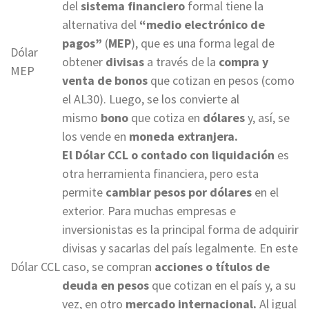
del
sistema financiero
formal tiene la
alternativa del
“medio electrónico de
pagos”
(
MEP
), que es una forma legal de
Dólar
obtener
divisas
a través de la
compra y
MEP
venta de bonos
que cotizan en pesos (como
el AL30). Luego, se los convierte al
mismo
bono
que cotiza en
dólares
y, así, se
los vende en
moneda extranjera.
El Dólar CCL o contado con liquidación
es
otra herramienta financiera, pero esta
permite
cambiar pesos por dólares
en el
exterior. Para muchas empresas e
inversionistas es la principal forma de adquirir
divisas y sacarlas del país legalmente. En este
Dólar CCL
caso, se compran
acciones o títulos de
deuda en pesos
que cotizan en el país y, a su
vez, en otro
mercado internacional.
Al igual