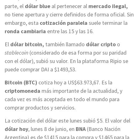
parte, el
dólar blue
al pertenecer al
mercado ilegal,
no tiene apertura y cierre definidos de forma oficial. Sin
embargo, esta
cotización paralela
suele terminar la
ronda cambiaria
entre las 15 y las 16.
El
dólar bitcoin,
también llamado
dólar cripto
o
stablecoin
(considerado de esa forma por su paridad
con el dólar), subió su valor. En la plataforma Ripio se
puede comprar DAI a $1493,53.
Bitcoin (BTC)
cotiza hoy a US$63.973,67. Es la
criptomoneda
más importante de la actualidad, y
cada vez es más aceptada en todo el mundo para
comprar productos y servicios.
La cotización del dólar este lunes subió $5. El valor del
dólar hoy
, lunes 8 de junio, en
BNA
(Banco Nación
Argentina) es de $1415 para la compra y $1465 para la