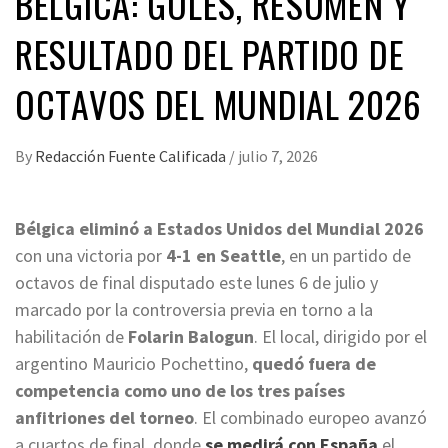
BÉLGICA: GOLES, RESUMEN Y
RESULTADO DEL PARTIDO DE
OCTAVOS DEL MUNDIAL 2026
By
Redacción Fuente Calificada
/
julio 7, 2026
Bélgica eliminó a Estados Unidos del Mundial 2026
con una victoria por
4-1 en Seattle
, en un partido de
octavos de final disputado este lunes 6 de julio y
marcado por la controversia previa en torno a la
habilitación de
Folarin Balogun
. El local, dirigido por el
argentino Mauricio Pochettino,
quedó fuera de
competencia como uno de los tres países
anfitriones del torneo
. El combinado europeo avanzó
a cuartos de final, donde
se medirá con España
el