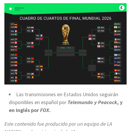
Las transmisiones en Estados Unidos seguirán
disponibles en español por
Telemundo y Peacock
, y
en inglés por
FOX
.
Este contenido fue producido por un equipo de LA