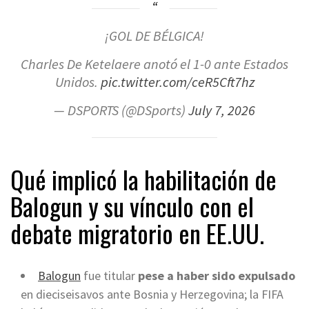
¡GOL DE BÉLGICA!
Charles De Ketelaere anotó el 1-0 ante Estados
Unidos.
pic.twitter.com/ceR5Cft7hz
— DSPORTS (@DSports)
July 7, 2026
Qué implicó la habilitación de
Balogun y su vínculo con el
debate migratorio en EE.UU.
Balogun
fue titular
pese a haber sido expulsado
en dieciseisavos ante Bosnia y Herzegovina; la FIFA