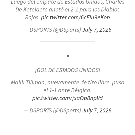
Luego del empate de Estados Unidos, Charles
De Ketelaere anotó el 2-1 para los Diablos
Rojos.
pic.twitter.com/6cFIu9eKop
— DSPORTS (@DSports)
July 7, 2026
¡GOL DE ESTADOS UNIDOS!
Malik Tillman, nuevamente de tiro libre, puso
el 1-1 ante Bélgica.
pic.twitter.com/jxaOp8npVd
— DSPORTS (@DSports)
July 7, 2026