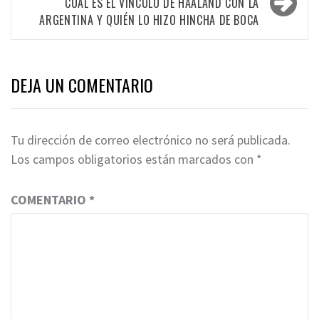
CUÁL ES EL VÍNCULO DE HAALAND CON LA
ARGENTINA Y QUIÉN LO HIZO HINCHA DE BOCA
DEJA UN COMENTARIO
Tu dirección de correo electrónico no será publicada.
Los campos obligatorios están marcados con
*
COMENTARIO
*