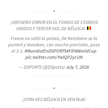
¡GROSERO ERROR EN EL FONDO DE ESTADOS
UNIDOS Y TERCER GOL DE BÉLGICA!
Freese no soltó la pelota, De Ketelaere se la
punteó y Vanaken, con mucha precisión, puso
el 3-1.
#MundialEnDSPORTS
#FIFAWorldCup
pic.twitter.com/YwlQP2ycUN
— DSPORTS (@DSports)
July 7, 2026
¡OTRA VEZ BÉLGICA EN VENTAJA!