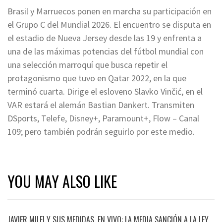
Brasil y Marruecos ponen en marcha su participación en
el Grupo C del Mundial 2026. El encuentro se disputa en
el estadio de Nueva Jersey desde las 19 y enfrenta a
una de las máximas potencias del fútbol mundial con
una selección marroquí que busca repetir el
protagonismo que tuvo en Qatar 2022, en la que
terminó cuarta. Dirige el esloveno Slavko Vinčić, en el
VAR estará el alemán Bastian Dankert. Transmiten
DSports, Telefe, Disney+, Paramount+, Flow – Canal
109; pero también podrán seguirlo por este medio.
YOU MAY ALSO LIKE
JAVIER MILEI Y SUS MEDIDAS, EN VIVO: LA MEDIA SANCIÓN A LA LEY