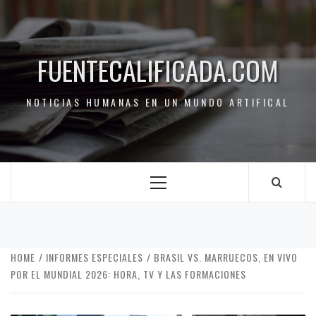
FUENTECALIFICADA.COM
NOTICIAS HUMANAS EN UN MUNDO ARTIFICAL
HOME
INFORMES ESPECIALES
BRASIL VS. MARRUECOS, EN VIVO
POR EL MUNDIAL 2026: HORA, TV Y LAS FORMACIONES