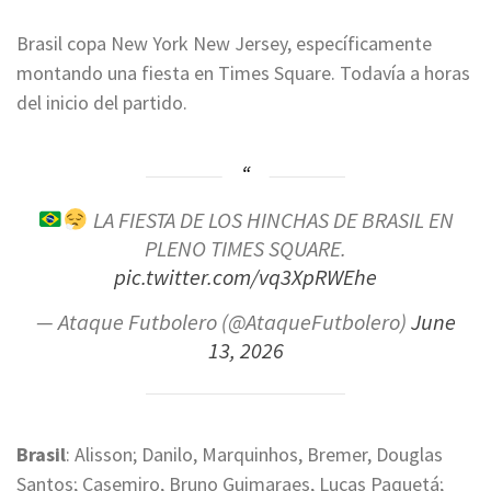
Brasil copa New York New Jersey, específicamente
montando una fiesta en Times Square. Todavía a horas
del inicio del partido.
LA FIESTA DE LOS HINCHAS DE BRASIL EN
PLENO TIMES SQUARE.
pic.twitter.com/vq3XpRWEhe
— Ataque Futbolero (@AtaqueFutbolero)
June
13, 2026
Brasil
: Alisson; Danilo, Marquinhos, Bremer, Douglas
Santos; Casemiro, Bruno Guimaraes, Lucas Paquetá;