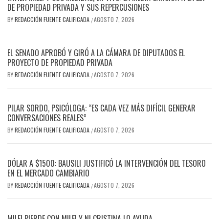
DE PROPIEDAD PRIVADA Y SUS REPERCUSIONES
BY
REDACCIÓN FUENTE CALIFICADA
AGOSTO 7, 2026
/
EL SENADO APROBÓ Y GIRÓ A LA CÁMARA DE DIPUTADOS EL
PROYECTO DE PROPIEDAD PRIVADA
BY
REDACCIÓN FUENTE CALIFICADA
AGOSTO 7, 2026
/
PILAR SORDO, PSICÓLOGA: “ES CADA VEZ MÁS DIFÍCIL GENERAR
CONVERSACIONES REALES”
BY
REDACCIÓN FUENTE CALIFICADA
AGOSTO 7, 2026
/
DÓLAR A $1500: BAUSILI JUSTIFICÓ LA INTERVENCIÓN DEL TESORO
EN EL MERCADO CAMBIARIO
BY
REDACCIÓN FUENTE CALIFICADA
AGOSTO 7, 2026
/
MILEI PIERDE CON MILEI Y NI CRISTINA LO AYUDA