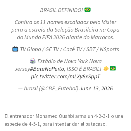
BRASIL DEFINIDO!
Confira os 11 nomes escalados pelo Mister
para a estreia da Seleção Brasileira na Copa
do Mundo FIFA 2026 diante do Marrocos.
TV Globo / GE TV / Cazé TV / SBT / NSports
Estádio de Nova York Nova
Jersey
#BateNoPeito
, ISSO É BRASIL!
pic.twitter.com/mLXy8xSppT
— brasil (@CBF_Futebol)
June 13, 2026
El entrenador Mohamed Ouahbi arma un 4-2-3-1 o una
especie de 4-5-1, para intentar dar el batacazo.